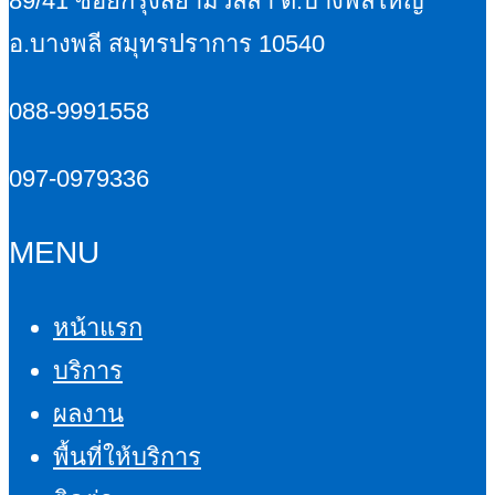
89/41 ซอยกรุงสยามวิลล่า ต.บางพลีใหญ่
อ.บางพลี
สมุทรปราการ 10540
088-9991558
097-0979336
MENU
หน้าแรก
บริการ
ผลงาน
พื้นที่ให้บริการ